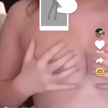
15.2K