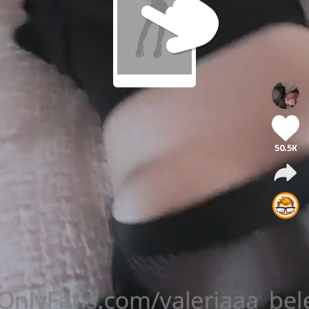
50.5K