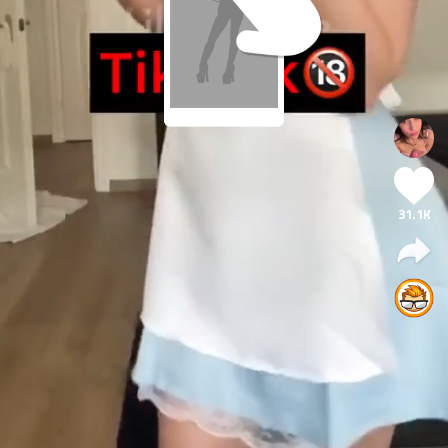
31.1K