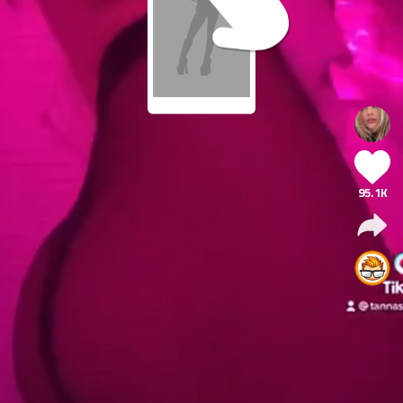
95.1K