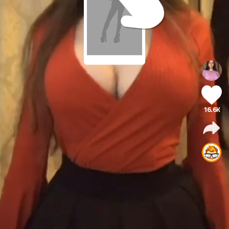
16.6K