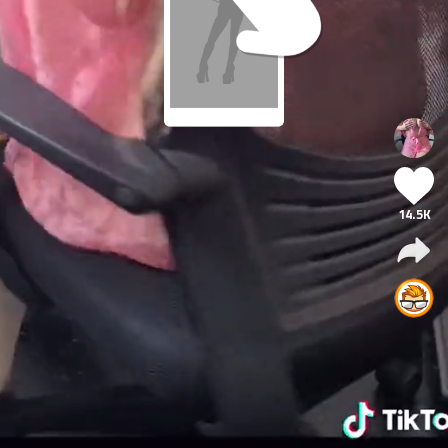
14.5K