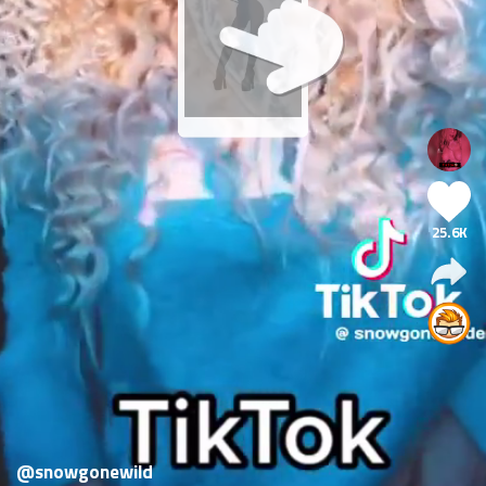
25.6K
@snowgonewild