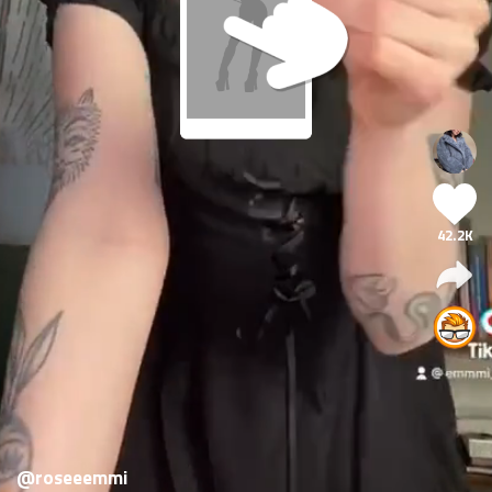
42.2K
@roseeemmi