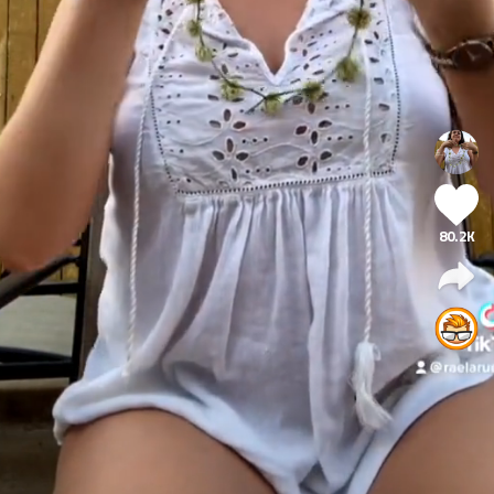
80.2K