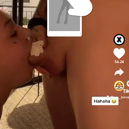
54.2K