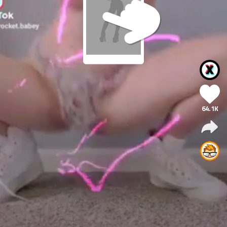
64.1K