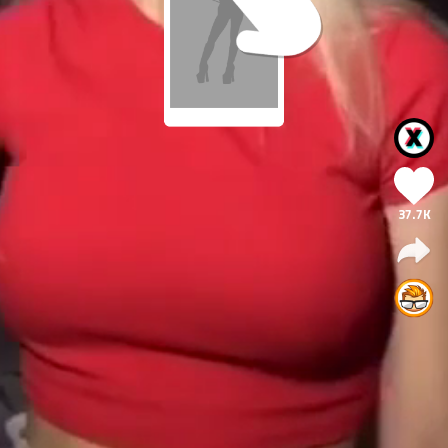
37.7K