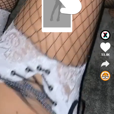
53.8K