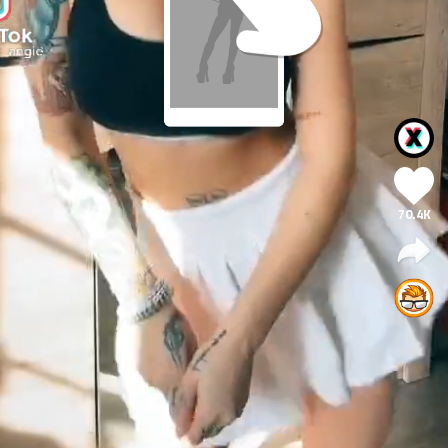
70.4K