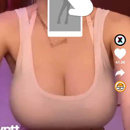
41.5K