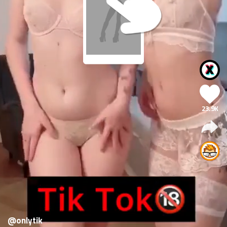
23.9K
@onlytik