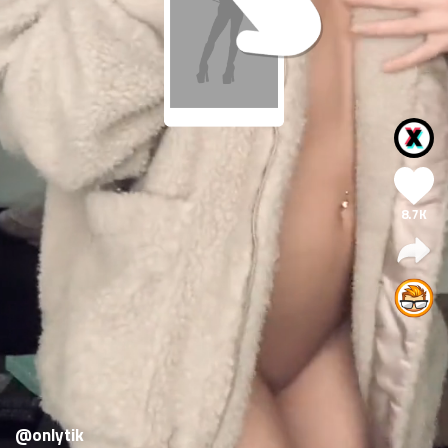
8.7K
@onlytik