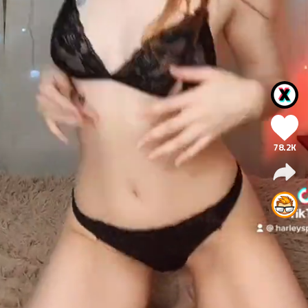
78.2K