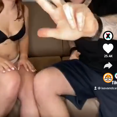
25.4K