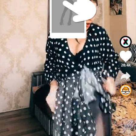
28.4K