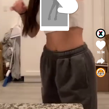
92.9K