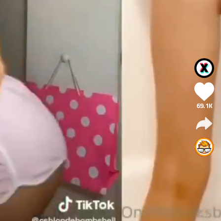
69.1K