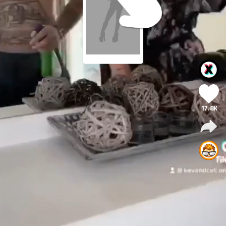
17.8K