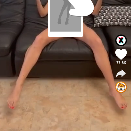
77.5K