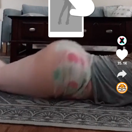
35.1K