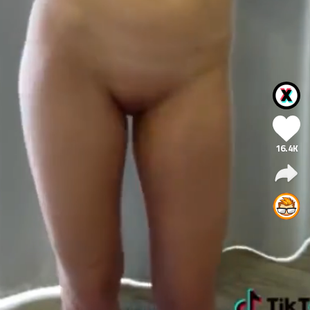
16.4K