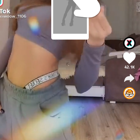
42.1K