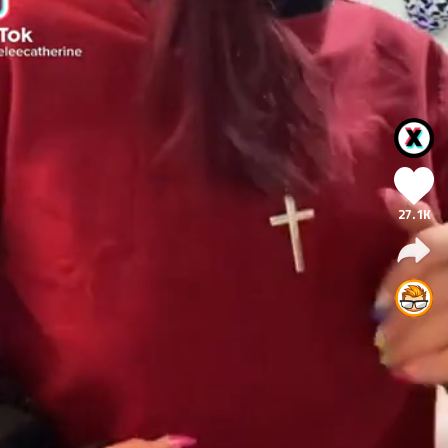
27.1K