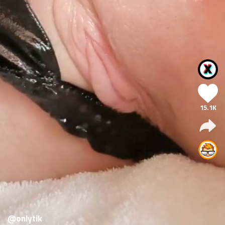
15.1K
@onlytik