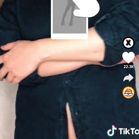
22.3K