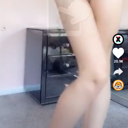
20.9K