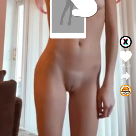
50.5K