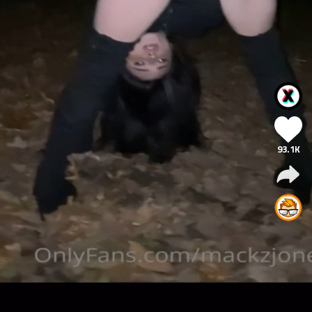
93.1K