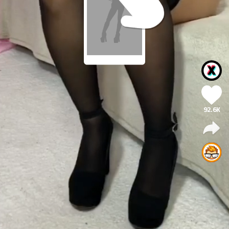
92.6K