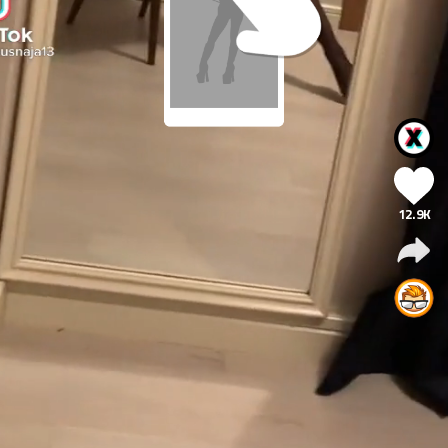
12.9K