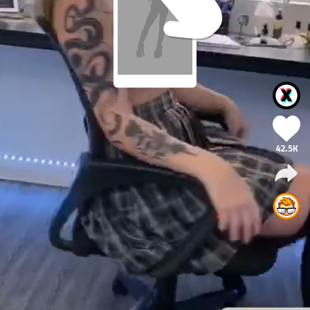
42.5K