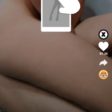
81.2K