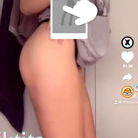
81.3K