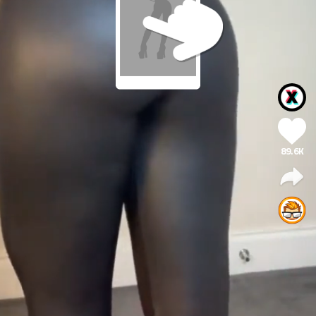
89.6K