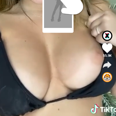
55.9K