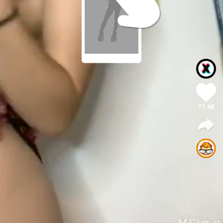
77.4K