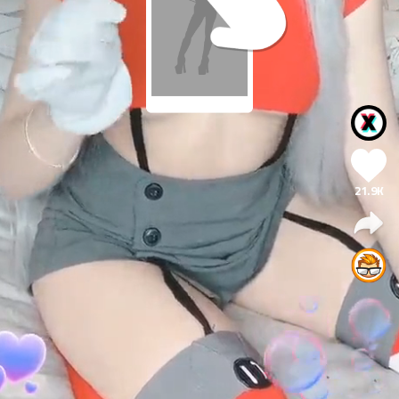
21.9K