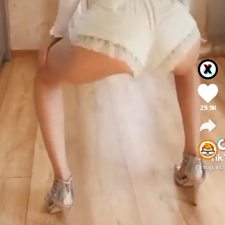
29.9K