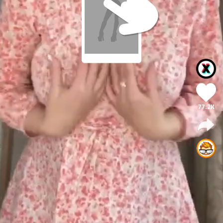
77.2K