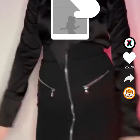
25.7K