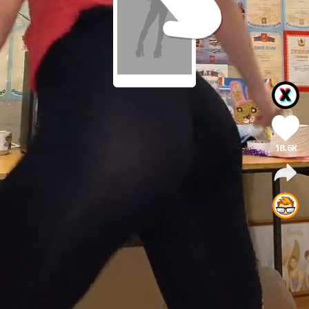
18.6K