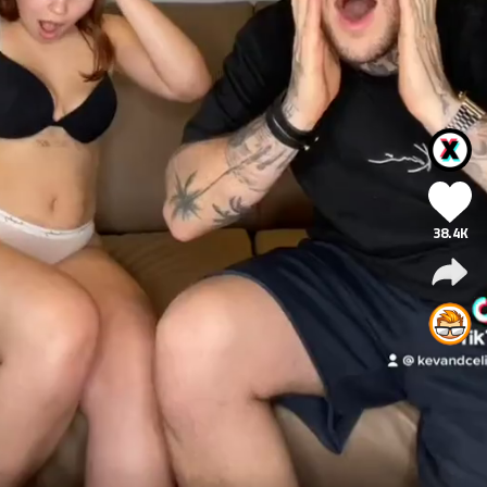
38.4K