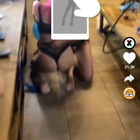
21.3K