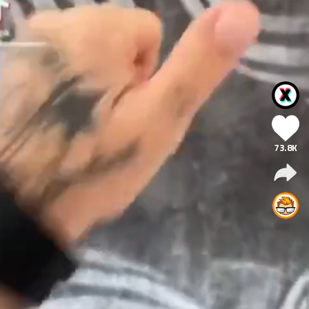
73.8K