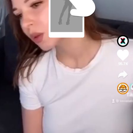
95.7K